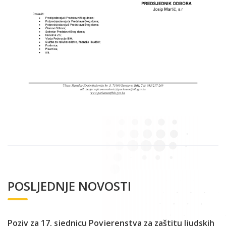
POSLJEDNJE NOVOSTI
Poziv za 17. sjednicu Povjerenstva za zaštitu ljudskih