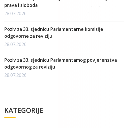
prava i sloboda
28.07.2026
Poziv za 33. sjednicu Parlamentarne komisije
odgovorne za reviziju
28.07.2026
Poziv za 33. sjednicu Parlamentamog povjerenstva
odgovornog za reviziju
28.07.2026
KATEGORIJE