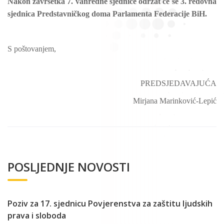
Nakon završetka 7. vanredne sjednice održat će se 3. redovna
sjednica Predstavničkog doma Parlamenta Federacije BiH.
S poštovanjem,
PREDSJEDAVAJUĆA
Mirjana Marinković-Lepić
POSLJEDNJE NOVOSTI
Poziv za 17. sjednicu Povjerenstva za zaštitu ljudskih
prava i sloboda