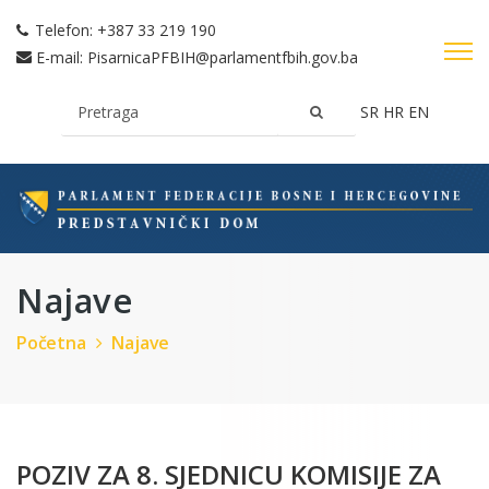
Telefon:
+387 33 219 190
E-mail:
PisarnicaPFBIH@parlamentfbih.gov.ba
SR
HR
EN
Najave
Početna
Najave
POZIV ZA 8. SJEDNICU KOMISIJE ZA