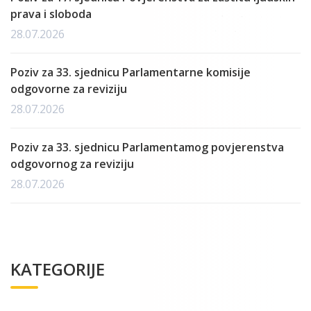
prava i sloboda
28.07.2026
Poziv za 33. sjednicu Parlamentarne komisije
odgovorne za reviziju
28.07.2026
Poziv za 33. sjednicu Parlamentamog povjerenstva
odgovornog za reviziju
28.07.2026
KATEGORIJE