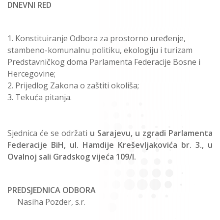
DNEVNI RED
Konstituiranje Odbora za prostorno uređenje,
stambeno-komunalnu politiku, ekologiju i turizam
Predstavničkog doma Parlamenta Federacije Bosne i
Hercegovine;
Prijedlog Zakona o zaštiti okoliša;
Tekuća pitanja.
Sjednica će se održati
u Sarajevu, u zgradi Parlamenta
Federacije BiH, ul. Hamdije Kreševljakovića br. 3., u
Ovalnoj sali Gradskog vijeća 109/I.
PREDSJEDNICA ODBORA
Nasiha Pozder, s.r.