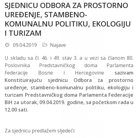
SJEDNICU ODBORA ZA PROSTORNO
UREĐENJE, STAMBENO-
KOMUNALNU POLITIKU, EKOLOGIJU
I TURIZAM
09.04.2019
Najave
U skladu sa čl. 46. i 49. stav 3. a u vezi sa članom 80.
Poslovnika Predstavničkog doma Parlamenta
Federacije Bosne i Hercegovine
sazivam
Konstituirajuću sjednicu Odbora za prostorno
uređenje, stambeno-komunalnu politiku, ekologiju i
turizam Predstavničkog doma Parlamenta Federacije
BiH za utorak, 09.04.2019. godine, sa početkom rada u
12.00 sati.
Za sjednicu predlažem sljedeći: