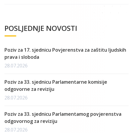
POSLJEDNJE NOVOSTI
Poziv za 17. sjednicu Povjerenstva za zaštitu ljudskih
prava i sloboda
28.07.2026
Poziv za 33. sjednicu Parlamentarne komisije
odgovorne za reviziju
28.07.2026
Poziv za 33. sjednicu Parlamentamog povjerenstva
odgovornog za reviziju
28.07.2026