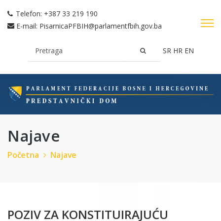
Telefon:
+387 33 219 190
E-mail:
PisarnicaPFBIH@parlamentfbih.gov.ba
SR
HR
EN
Najave
Početna
Najave
POZIV ZA KONSTITUIRAJUĆU