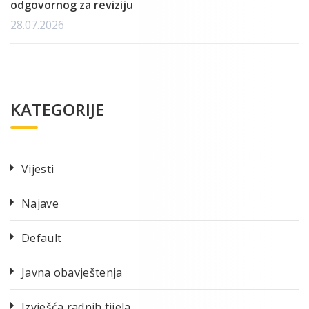
odgovornog za reviziju
28.07.2026
KATEGORIJE
Vijesti
Najave
Default
Javna obavještenja
Izvješća radnih tijela