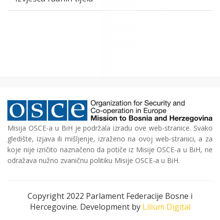
Misija OSCE-a u BiH je podržala izradu ove web-stranice. Svako
gledište, izjava ili mišljenje, izraženo na ovoj web-stranici, a za
koje nije izričito naznačeno da potiče iz Misije OSCE-a u BiH, ne
odražava nužno zvaničnu politiku Misije OSCE-a u BiH.
Copyright 2022 Parlament Federacije Bosne i
Hercegovine. Development by
Lilium Digital