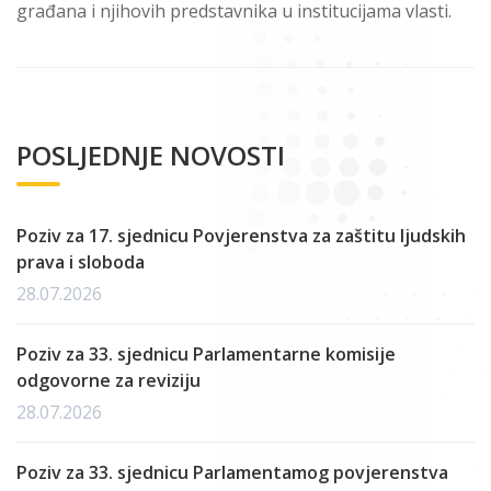
građana i njihovih predstavnika u institucijama vlasti.
POSLJEDNJE NOVOSTI
Poziv za 17. sjednicu Povjerenstva za zaštitu ljudskih
prava i sloboda
28.07.2026
Poziv za 33. sjednicu Parlamentarne komisije
odgovorne za reviziju
28.07.2026
Poziv za 33. sjednicu Parlamentamog povjerenstva