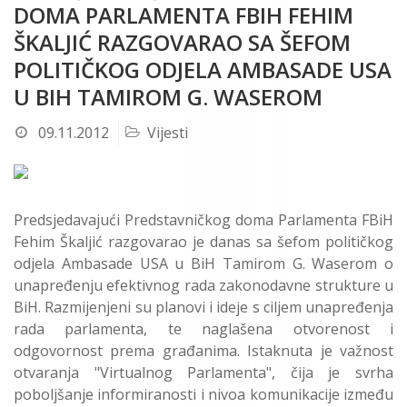
DOMA PARLAMENTA FBIH FEHIM
ŠKALJIĆ RAZGOVARAO SA ŠEFOM
POLITIČKOG ODJELA AMBASADE USA
U BIH TAMIROM G. WASEROM
09.11.2012
Vijesti
Predsjedavajući Predstavničkog doma Parlamenta FBiH
Fehim Škaljić razgovarao je danas sa šefom političkog
odjela Ambasade USA u BiH Tamirom G. Waserom o
unapređenju efektivnog rada zakonodavne strukture u
BiH. Razmijenjeni su planovi i ideje s ciljem unapređenja
rada parlamenta, te naglašena otvorenost i
odgovornost prema građanima. Istaknuta je važnost
otvaranja "Virtualnog Parlamenta", čija je svrha
poboljšanje informiranosti i nivoa komunikacije između