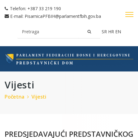
Telefon:
+387 33 219 190
E-mail:
PisarnicaPFBIH@parlamentfbih.gov.ba
SR
HR
EN
Vijesti
Početna
Vijesti
PREDSJEDAVAJUĆI PREDSTAVNIČKOG