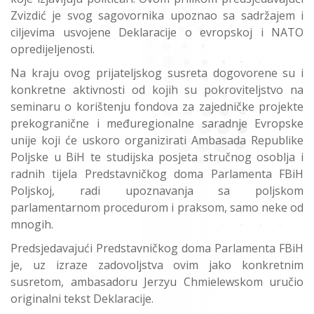
Zvizdić je svog sagovornika upoznao sa sadržajem i
ciljevima usvojene Deklaracije o evropskoj i NATO
opredijeljenosti.
Na kraju ovog prijateljskog susreta dogovorene su i
konkretne aktivnosti od kojih su pokroviteljstvo na
seminaru o korištenju fondova za zajedničke projekte
prekogranične i međuregionalne saradnje Evropske
unije koji će uskoro organizirati Ambasada Republike
Poljske u BiH te studijska posjeta stručnog osoblja i
radnih tijela Predstavničkog doma Parlamenta FBiH
Poljskoj, radi upoznavanja sa poljskom
parlamentarnom procedurom i praksom, samo neke od
mnogih.
Predsjedavajući Predstavničkog doma Parlamenta FBiH
je, uz izraze zadovoljstva ovim jako konkretnim
susretom, ambasadoru Jerzyu Chmielewskom uručio
originalni tekst Deklaracije.