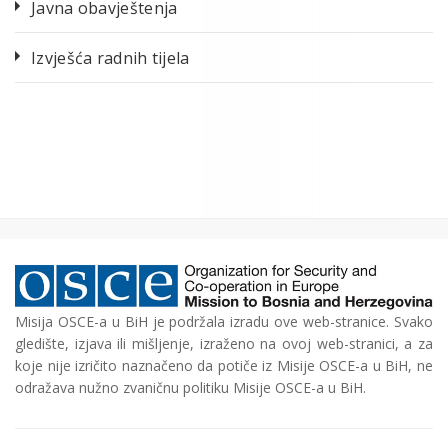
Javna obavještenja
Izvješća radnih tijela
Misija OSCE-a u BiH je podržala izradu ove web-stranice. Svako
gledište, izjava ili mišljenje, izraženo na ovoj web-stranici, a za
koje nije izričito naznačeno da potiče iz Misije OSCE-a u BiH, ne
odražava nužno zvaničnu politiku Misije OSCE-a u BiH.