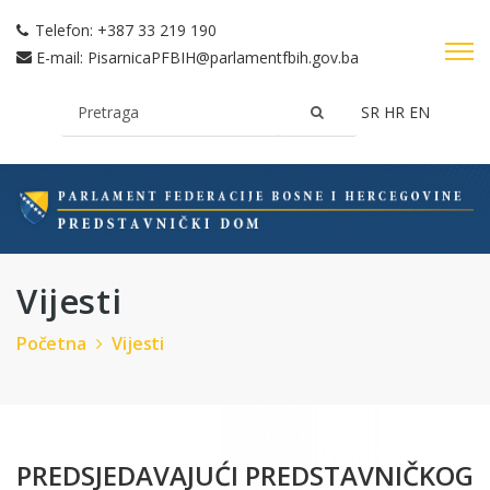
Telefon:
+387 33 219 190
E-mail:
PisarnicaPFBIH@parlamentfbih.gov.ba
SR
HR
EN
Vijesti
Početna
Vijesti
PREDSJEDAVAJUĆI PREDSTAVNIČKOG