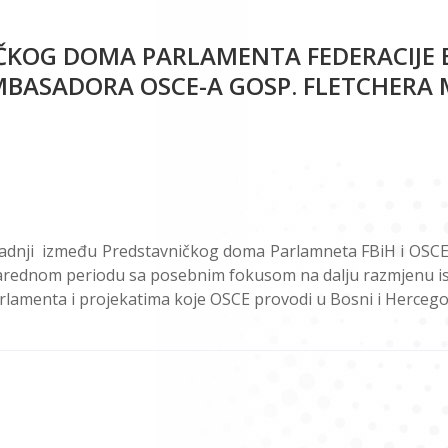
ČKOG DOMA PARLAMENTA FEDERACIJE 
BASADORA OSCE-A GOSP. FLETCHERA 
radnji između Predstavničkog doma Parlamneta FBiH i OSCE
 u narednom periodu sa posebnim fokusom na dalju razmjenu i
arlamenta i projekatima koje OSCE provodi u Bosni i Hercegov