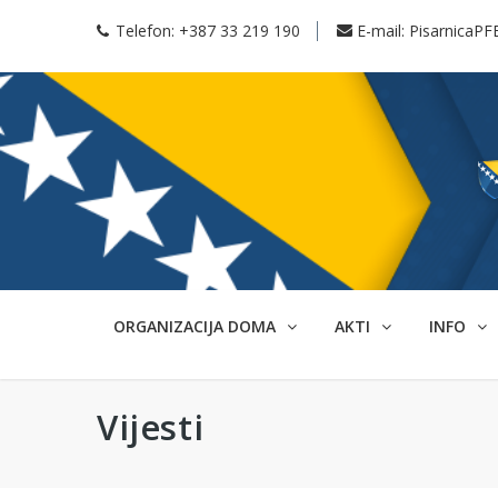
Telefon:
+387 33 219 190
E-mail:
PisarnicaPF
ORGANIZACIJA DOMA
AKTI
INFO
Vijesti