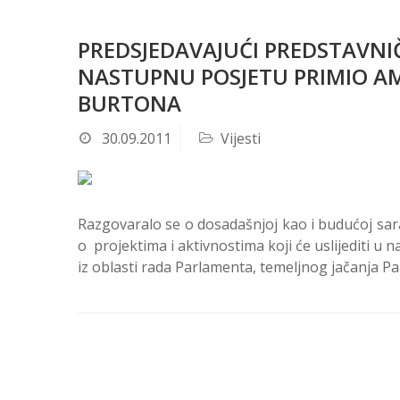
PREDSJEDAVAJUĆI PREDSTAVNI
NASTUPNU POSJETU PRIMIO AM
BURTONA
30.09.2011
Vijesti
Razgovaralo se o dosadašnjoj kao i budućoj sa
o projektima i aktivnostima koji će uslijediti
iz oblasti rada Parlamenta, temeljnog jačanja P