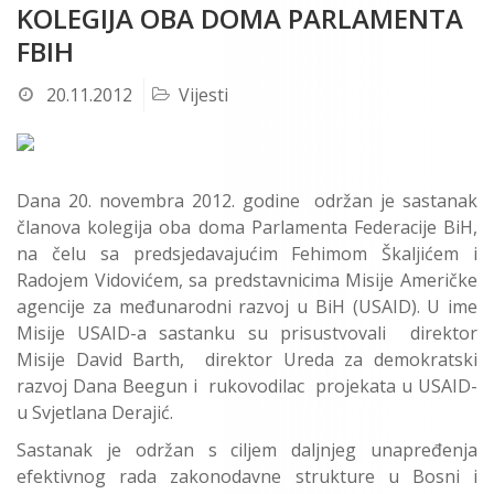
KOLEGIJA OBA DOMA PARLAMENTA
FBIH
20.11.2012
Vijesti
Dana 20. novembra 2012. godine održan je sastanak
članova kolegija oba doma Parlamenta Federacije BiH,
na čelu sa predsjedavajućim Fehimom Škaljićem i
Radojem Vidovićem, sa predstavnicima Misije Američke
agencije za međunarodni razvoj u BiH (USAID). U ime
Misije USAID-a sastanku su prisustvovali direktor
Misije David Barth, direktor Ureda za demokratski
razvoj Dana Beegun i rukovodilac projekata u USAID-
u Svjetlana Derajić.
Sastanak je održan s ciljem daljnjeg unapređenja
efektivnog rada zakonodavne strukture u Bosni i