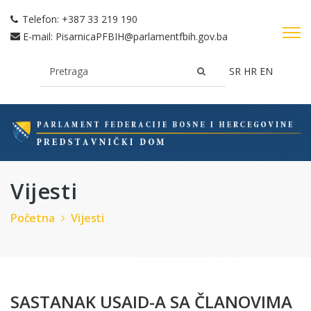
Telefon:
+387 33 219 190
E-mail:
PisarnicaPFBIH@parlamentfbih.gov.ba
SR
HR
EN
Vijesti
Početna
Vijesti
SASTANAK USAID-A SA ČLANOVIMA