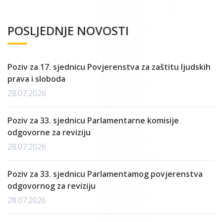
POSLJEDNJE NOVOSTI
Poziv za 17. sjednicu Povjerenstva za zaštitu ljudskih
prava i sloboda
28.07.2026
Poziv za 33. sjednicu Parlamentarne komisije
odgovorne za reviziju
28.07.2026
Poziv za 33. sjednicu Parlamentamog povjerenstva
odgovornog za reviziju
28.07.2026