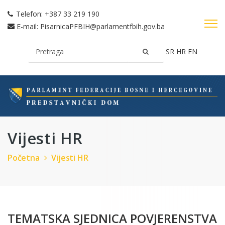
Telefon:
+387 33 219 190
E-mail:
PisarnicaPFBIH@parlamentfbih.gov.ba
SR
HR
EN
Vijesti HR
Početna
Vijesti HR
TEMATSKA SJEDNICA POVJERENSTVA