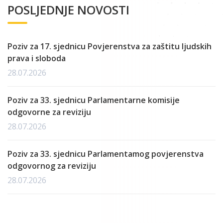
POSLJEDNJE NOVOSTI
Poziv za 17. sjednicu Povjerenstva za zaštitu ljudskih
prava i sloboda
28.07.2026
Poziv za 33. sjednicu Parlamentarne komisije
odgovorne za reviziju
28.07.2026
Poziv za 33. sjednicu Parlamentamog povjerenstva
odgovornog za reviziju
28.07.2026