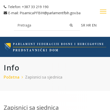
Telefon:
+387 33 219 190
E-mail:
PisarnicaPFBIH@parlamentfbih.gov.ba
SR
HR
EN
Info
Početna
Zapisnici sa sjednica
Zapisnici sa sjednica