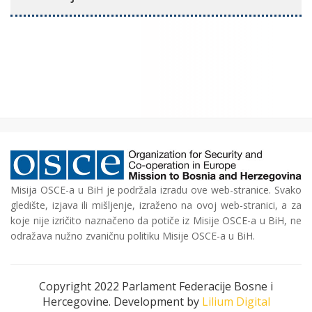
Misija OSCE-a u BiH je podržala izradu ove web-stranice. Svako
gledište, izjava ili mišljenje, izraženo na ovoj web-stranici, a za
koje nije izričito naznačeno da potiče iz Misije OSCE-a u BiH, ne
odražava nužno zvaničnu politiku Misije OSCE-a u BiH.
Copyright 2022 Parlament Federacije Bosne i
Hercegovine. Development by
Lilium Digital