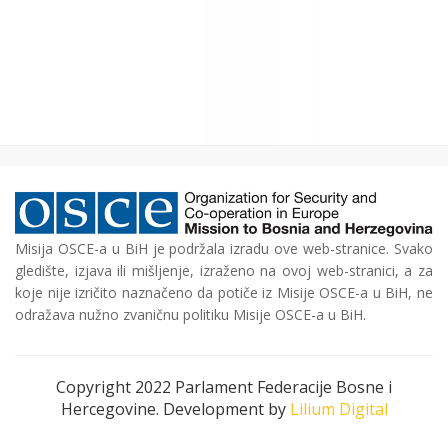
Misija OSCE-a u BiH je podržala izradu ove web-stranice. Svako
gledište, izjava ili mišljenje, izraženo na ovoj web-stranici, a za
koje nije izričito naznačeno da potiče iz Misije OSCE-a u BiH, ne
odražava nužno zvaničnu politiku Misije OSCE-a u BiH.
Copyright 2022 Parlament Federacije Bosne i
Hercegovine. Development by
Lilium Digital