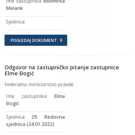
Ime zastupnika:
Miomirka
Melank
Sjednica:
POGLEDAJ DOKUMENT
Odgovor na zastupničko pitanje zastupnice
Elme Đogić
Federalno ministarstvo pravde
Ime zastupnika:
Elma
Đogić
Sjednica:
29. Redovna
sjednica (24.01.2022)