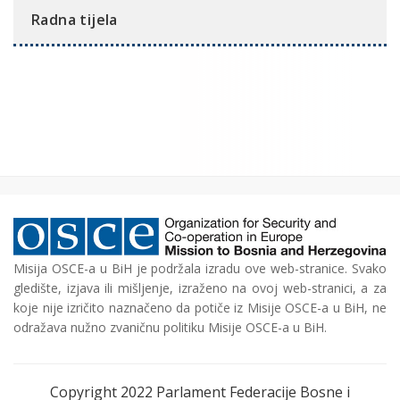
Radna tijela
Misija OSCE-a u BiH je podržala izradu ove web-stranice. Svako
gledište, izjava ili mišljenje, izraženo na ovoj web-stranici, a za
koje nije izričito naznačeno da potiče iz Misije OSCE-a u BiH, ne
odražava nužno zvaničnu politiku Misije OSCE-a u BiH.
Copyright 2022 Parlament Federacije Bosne i