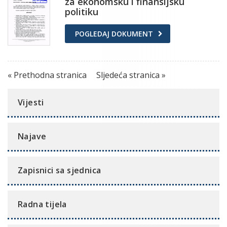
za ekonomsku i finansijsku
politiku
POGLEDAJ DOKUMENT
« Prethodna stranica
Sljedeća stranica »
Vijesti
Najave
Zapisnici sa sjednica
Radna tijela