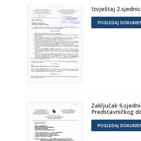
Izvještaj 2.sjedn
POGLEDAJ DOKUME
Zaključak 6.sjedn
Predstavničkog 
POGLEDAJ DOKUME