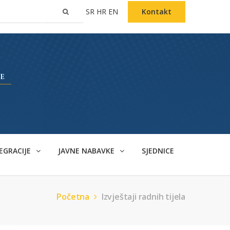
SR
HR
EN
Kontakt
EGRACIJE
JAVNE NABAVKE
SJEDNICE
Početna
Izvještaji radnih tijela