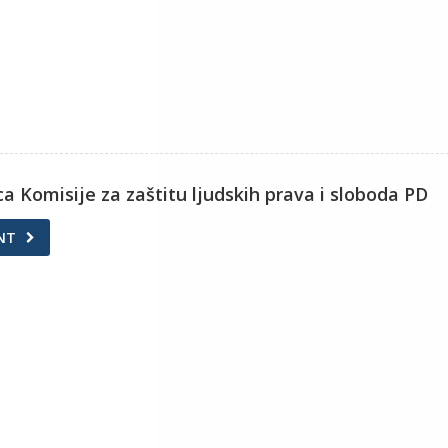
ica Komisije za zaštitu ljudskih prava i sloboda PD
NT