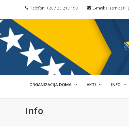
Telefon:
+387 33 219 190
E-mail:
PisarnicaPF
ORGANIZACIJA DOMA
AKTI
INFO
Info