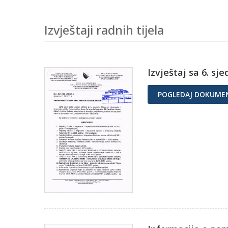
Izvještaji radnih tijela
Izvještaj sa 6. sj
POGLEDAJ DOKUME