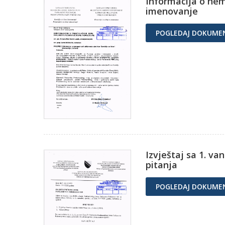
Informacija o nem
imenovanje
POGLEDAJ DOKUME
Izvještaj sa 1. va
pitanja
POGLEDAJ DOKUME