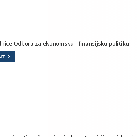
ednice Odbora za ekonomsku i finansijsku politiku
NT