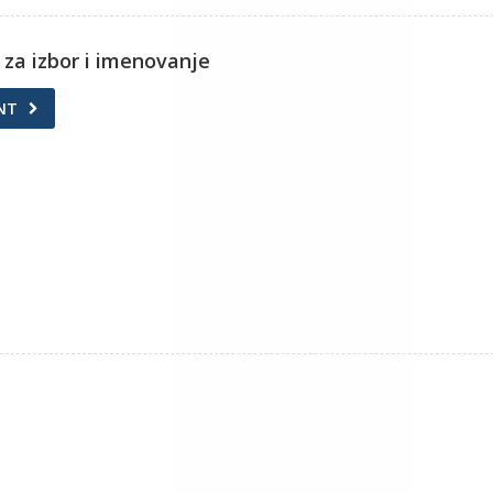
 za izbor i imenovanje
NT