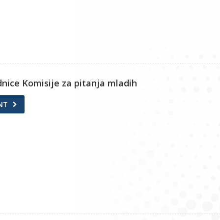
ednice Komisije za pitanja mladih
NT