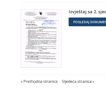
Izvještaj sa 2. sj
POGLEDAJ DOKUME
« Prethodna stranica
Sljedeća stranica »