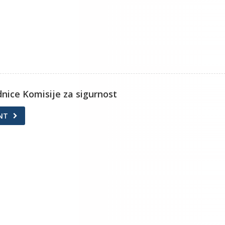
ednice Komisije za sigurnost
NT