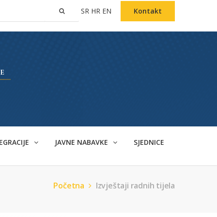
SR
HR
EN
Kontakt
EGRACIJE
JAVNE NABAVKE
SJEDNICE
Početna
Izvještaji radnih tijela