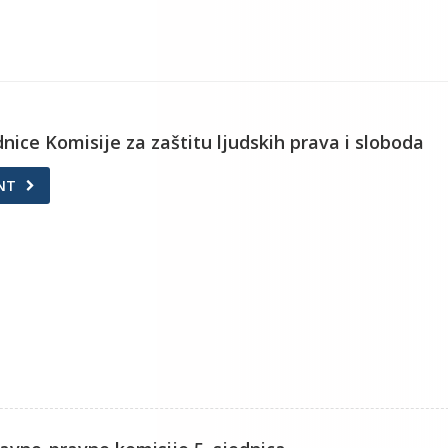
ednice Komisije za zaštitu ljudskih prava i sloboda
NT