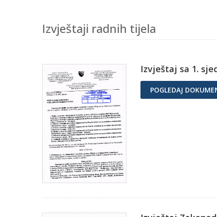
Izvještaji radnih tijela
Izvještaj sa 1. sj
POGLEDAJ DOKUME