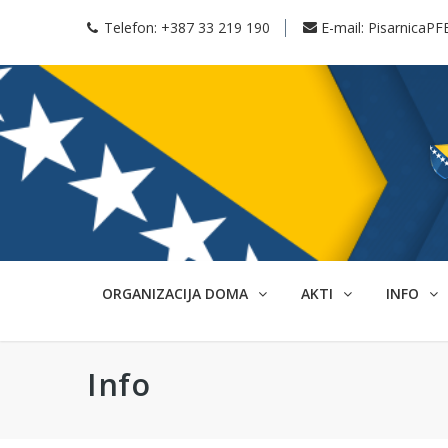
Telefon:
+387 33 219 190
E-mail:
PisarnicaPF
ORGANIZACIJA DOMA
AKTI
INFO
Info