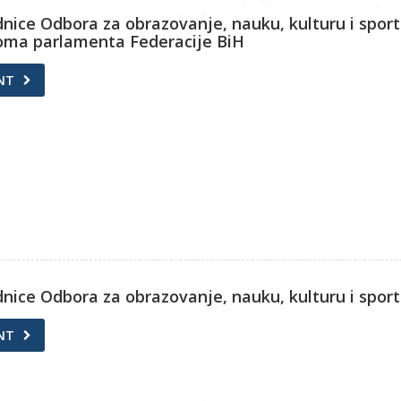
ednice Odbora za obrazovanje, nauku, kulturu i sport
oma parlamenta Federacije BiH
NT
ednice Odbora za obrazovanje, nauku, kulturu i sport
NT