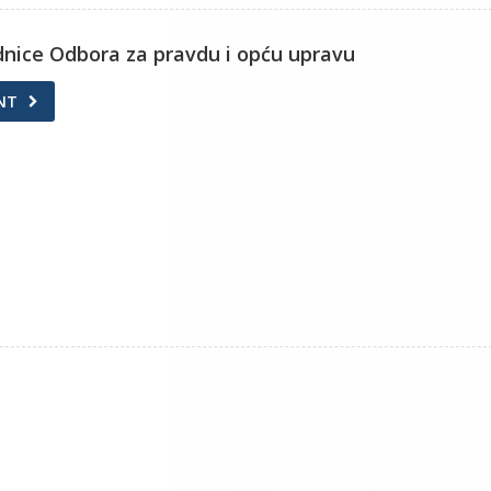
ednice Odbora za pravdu i opću upravu
NT