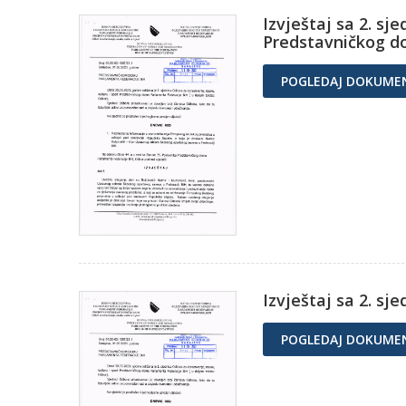
Izvještaj sa 2. sj
Predstavničkog d
POGLEDAJ DOKUME
Izvještaj sa 2. sj
POGLEDAJ DOKUME