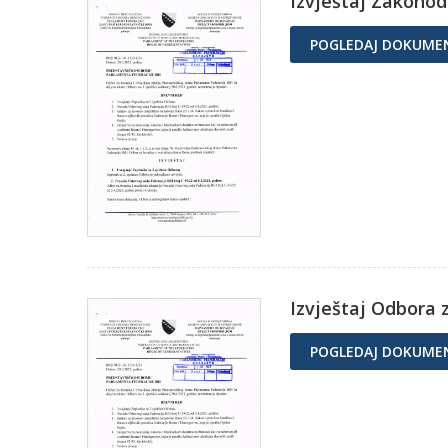
Izvještaj Zakonod
POGLEDAJ DOKUME
Izvještaj Odbora z
POGLEDAJ DOKUME