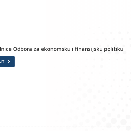
ednice Odbora za ekonomsku i finansijsku politiku
NT