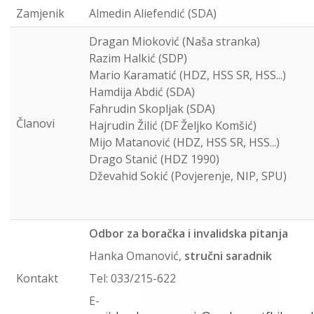
Zamjenik
Almedin Aliefendić (SDA)
Dragan Mioković (Naša stranka)
Razim Halkić (SDP)
Mario Karamatić (HDZ, HSS SR, HSS...)
Hamdija Abdić (SDA)
Fahrudin Skopljak (SDA)
Članovi
Hajrudin Žilić (DF Željko Komšić)
Mijo Matanović (HDZ, HSS SR, HSS...)
Drago Stanić (HDZ 1990)
Dževahid Sokić (Povjerenje, NIP, SPU)
Odbor za boračka i invalidska pitanja
Hanka Omanović,
stručni saradnik
Kontakt
Tel: 033/215-622
E-