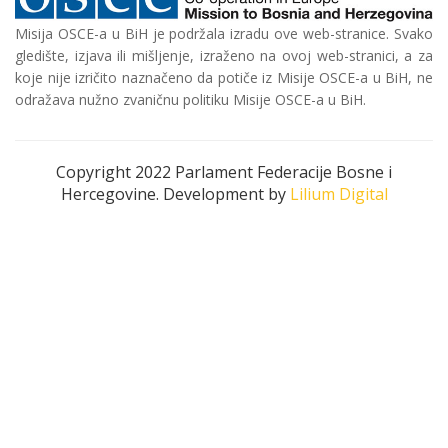
Misija OSCE-a u BiH je podržala izradu ove web-stranice. Svako
gledište, izjava ili mišljenje, izraženo na ovoj web-stranici, a za
koje nije izričito naznačeno da potiče iz Misije OSCE-a u BiH, ne
odražava nužno zvaničnu politiku Misije OSCE-a u BiH.
Copyright 2022 Parlament Federacije Bosne i
Hercegovine. Development by
Lilium Digital