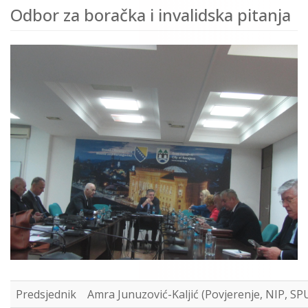
Odbor za boračka i invalidska pitanja
Predsjednik
Amra Junuzović-Kaljić (Povjerenje, NIP, SP