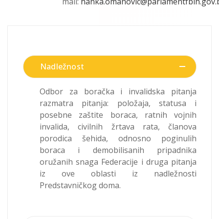
mail:
hanka.omanovic@parlamentfbih.gov.
Nadležnost
Odbor za boračka i invalidska pitanja
razmatra pitanja: položaja, statusa i
posebne zaštite boraca, ratnih vojnih
invalida, civilnih žrtava rata, članova
porodica šehida, odnosno poginulih
boraca i demobilisanih pripadnika
oružanih snaga Federacije i druga pitanja
iz ove oblasti iz nadležnosti
Predstavničkog doma.