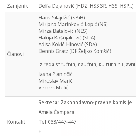
Zamjenik
Delfa Dejanović (HDZ, HSS SR, HSS, HSP...)
Haris Silajdžić (SBiH)
Mirjana Marinković-Lepić (NS)
Mirza Batalović (NES)
Hakija Bošnjaković (SDA)
Adisa Kokić-Hinović (SDA)
Dennis Gratz (DF Željko Komšić)
Članovi
Iz reda stručnih, naučnih, kulturnih i javn
Jasna Planinčić
Miroslav Marić
Vernes Mulić
Sekretar Zakonodavno-pravne komisije
Amela Čampara
Kontakt
Tel: 033/447-447
E-