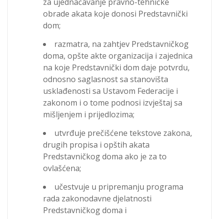
za ujednačavanje pravno-tehničke
obrade akata koje donosi Predstavnički
dom;
razmatra, na zahtjev Predstavničkog
doma, opšte akte organizacija i zajednica
na koje Predstavnički dom daje potvrdu,
odnosno saglasnost sa stanovišta
usklađenosti sa Ustavom Federacije i
zakonom i o tome podnosi izvještaj sa
mišljenjem i prijedlozima;
utvrđuje prečišćene tekstove zakona,
drugih propisa i opštih akata
Predstavničkog doma ako je za to
ovlašćena;
učestvuje u pripremanju programa
rada zakonodavne djelatnosti
Predstavničkog doma i