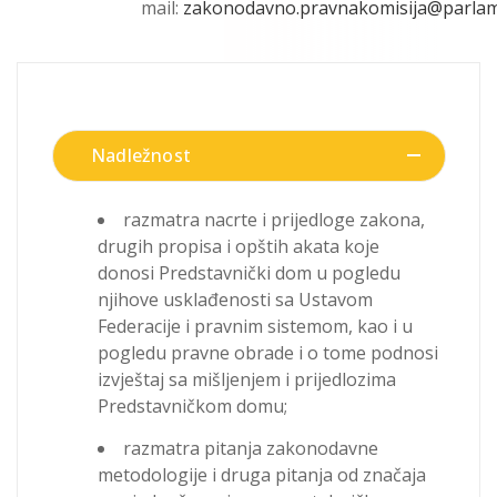
mail:
zakonodavno.pravnakomisija@parlam
Nadležnost
razmatra nacrte i prijedloge zakona,
drugih propisa i opštih akata koje
donosi Predstavnički dom u pogledu
njihove usklađenosti sa Ustavom
Federacije i pravnim sistemom, kao i u
pogledu pravne obrade i o tome podnosi
izvještaj sa mišljenjem i prijedlozima
Predstavničkom domu;
razmatra pitanja zakonodavne
metodologije i druga pitanja od značaja