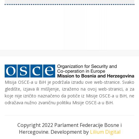
Misija OSCE-a u BiH je podržala izradu ove web-stranice. Svako
gledište, izjava ili mišljenje, izraženo na ovoj web-stranici, a za
koje nije izričito naznačeno da potiče iz Misije OSCE-a u BiH, ne
odražava nužno zvaničnu politiku Misije OSCE-a u BiH.
Copyright 2022 Parlament Federacije Bosne i
Hercegovine. Development by
Lilium Digital