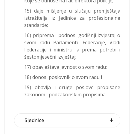
koje se odnose na rad direktora policije;
15) daje mišljenje u slučaju premještaja
istražitelja iz Jedinice za profesionalne
standarde;
16) priprema i podnosi godišnji izvještaj o
svom radu Parlamentu Federacije, Vladi
Federacije i ministru, a prema potrebi i
šestomjesečni izvještaj;
17) obavještava javnost o svom radu;
18) donosi poslovnik o svom radu i
19) obavlja i druge poslove propisane
zakonom i podzakonskim propisima.
Sjednice