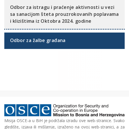
Odbor za istragu i praćenje aktivnosti u vezi
sa sanacijom šteta prouzrokovanih poplavama
i klizištima iz Oktobra 2024. godine
Odbor za žalbe građana
Misija OSCE-a u BiH je podržala izradu ove web-stranice. Svako
gledište, izjava ili mišljenje, izraženo na ovoj web-stranici, a za