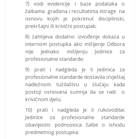
7) vodi evidencije i baze podataka o
žalbama građana i rezultatima istrage na
osnovu kojih je pokrenut disciplinski,
prekršajni ili krivični postupak;
8) zahtijeva dodatno izvođenje dokaza u
internom postupka ako mišljenje Odbora
nije jednako mišljenju Jedinice za
profesionalne standarde;
9) prati i nadgleda je li Jedinica za
profesionalne standarde dostavila izvještaj
nadležnom tužilaštvu u slučaju kada
postoji osnovana sumnja da se radi o
krivičnom djelu;
10) prati i nadgleda je li rukovodilac
Jedinice za profesionalne standarde
obavijestio podnosioca žalbe o ishodu
predmetnog postupka;