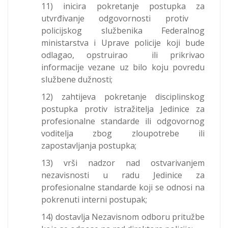
11) inicira pokretanje postupka za
utvrđivanje odgovornosti protiv
policijskog službenika Federalnog
ministarstva i Uprave policije koji bude
odlagao, opstruirao ili prikrivao
informacije vezane uz bilo koju povredu
službene dužnosti;
12) zahtijeva pokretanje disciplinskog
postupka protiv istražitelja Jedinice za
profesionalne standarde ili odgovornog
voditelja zbog zloupotrebe ili
zapostavljanja postupka;
13) vrši nadzor nad ostvarivanjem
nezavisnosti u radu Jedinice za
profesionalne standarde koji se odnosi na
pokrenuti interni postupak;
14) dostavlja Nezavisnom odboru pritužbe