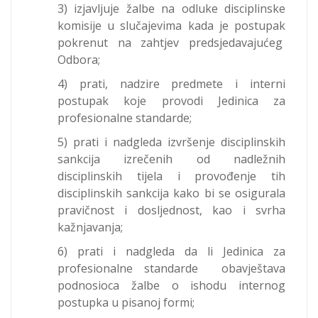
3) izjavljuje žalbe na odluke disciplinske
komisije u slučajevima kada je postupak
pokrenut na zahtjev predsjedavajućeg
Odbora;
4) prati, nadzire predmete i interni
postupak koje provodi Jedinica za
profesionalne standarde;
5) prati i nadgleda izvršenje disciplinskih
sankcija izrečenih od nadležnih
disciplinskih tijela i provođenje tih
disciplinskih sankcija kako bi se osigurala
pravičnost i dosljednost, kao i svrha
kažnjavanja;
6) prati i nadgleda da li Jedinica za
profesionalne standarde obavještava
podnosioca žalbe o ishodu internog
postupka u pisanoj formi;