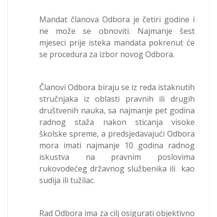
Mandat članova Odbora je četiri godine i
ne može se obnoviti. Najmanje šest
mjeseci prije isteka mandata pokrenut će
se procedura za izbor novog Odbora.
Članovi Odbora biraju se iz reda istaknutih
stručnjaka iz oblasti pravnih ili drugih
društvenih nauka, sa najmanje pet godina
radnog staža nakon sticanja visoke
školske spreme, a predsjedavajući Odbora
mora imati najmanje 10 godina radnog
iskustva na pravnim poslovima
rukovodećeg državnog službenika ili kao
sudija ili tužilac.
Rad Odbora ima za cilj osigurati objektivno