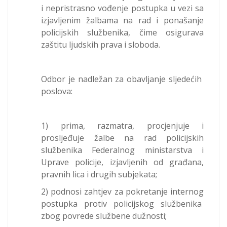
i nepristrasno vođenje postupka u vezi sa
izjavljenim žalbama na rad i ponašanje
policijskih službenika, čime osigurava
zaštitu ljudskih prava i sloboda.
Odbor je nadležan za obavljanje sljedećih
poslova:
1) prima, razmatra, procjenjuje i
prosljeđuje žalbe na rad policijskih
službenika Federalnog ministarstva i
Uprave policije, izjavljenih od građana,
pravnih lica i drugih subjekata;
2) podnosi zahtjev za pokretanje internog
postupka protiv policijskog službenika
zbog povrede službene dužnosti;